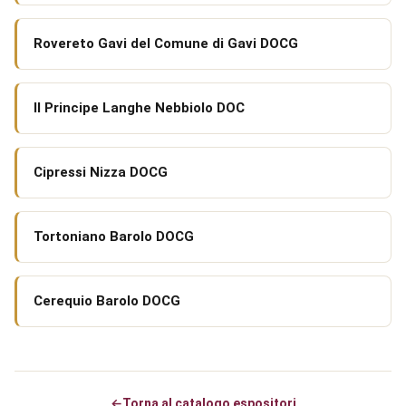
Rovereto Gavi del Comune di Gavi DOCG
Il Principe Langhe Nebbiolo DOC
Cipressi Nizza DOCG
Tortoniano Barolo DOCG
Cerequio Barolo DOCG
←
Torna al catalogo espositori