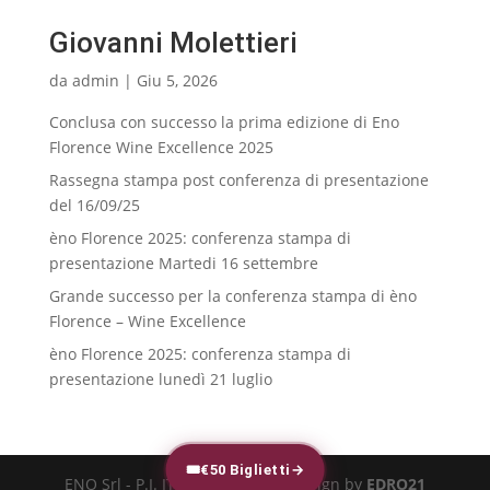
Giovanni Molettieri
da
admin
|
Giu 5, 2026
Conclusa con successo la prima edizione di Eno
Florence Wine Excellence 2025
Rassegna stampa post conferenza di presentazione
del 16/09/25
èno Florence 2025: conferenza stampa di
presentazione Martedi 16 settembre
Grande successo per la conferenza stampa di èno
Florence – Wine Excellence
èno Florence 2025: conferenza stampa di
presentazione lunedì 21 luglio
🎟
€50 Biglietti
→
ENO Srl - P.I. IT-02616540973 - design by
EDRO21