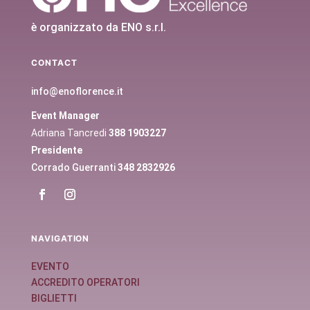
è organizzato da ENO s.r.l.
CONTACT
info@enoflorence.it
Event Manager
Adriana Tancredi
388 1903227
Presidente
Corrado Guerranti
348 2832926
NAVIGATION
EVENTO
ACCREDITO OPERATORI
BIGLIETTI