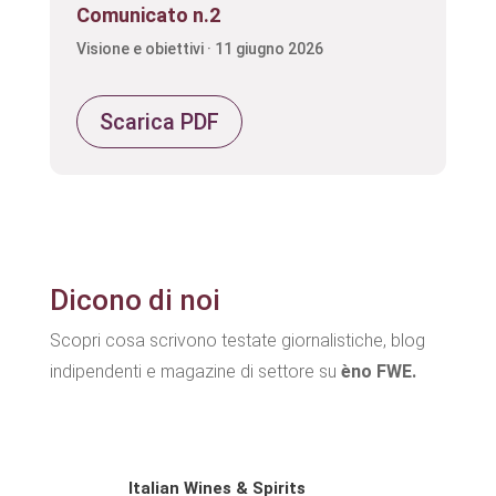
Comunicato n.2
Visione e obiettivi · 11 giugno 2026
Scarica PDF
Dicono di noi
Scopri cosa scrivono testate giornalistiche, blog
indipendenti e magazine di settore su
èno FWE.
Italian Wines & Spirits
Tus