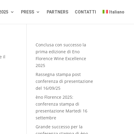
2025
PRESS
PARTNERS
CONTATTI
Italiano
Conclusa con successo la
prima edizione di Eno
 il
Florence Wine Excellence
2025
Rassegna stampa post
conferenza di presentazione
del 16/09/25
èno Florence 2025:
conferenza stampa di
presentazione Martedi 16
settembre
Grande successo per la
conferenza stampa di èno