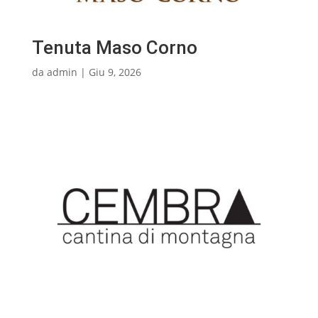
Tenuta Maso Corno
da
admin
|
Giu 9, 2026