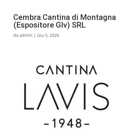
Cembra Cantina di Montagna
(Espositore Glv) SRL
da
admin
|
Giu 5, 2026