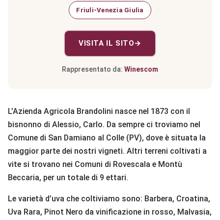
Friuli-Venezia Giulia
VISITA IL SITO
→
Rappresentato da:
Winescom
L’Azienda Agricola Brandolini nasce nel 1873 con il
bisnonno di Alessio, Carlo. Da sempre ci troviamo nel
Comune di San Damiano al Colle (PV), dove è situata la
maggior parte dei nostri vigneti. Altri terreni coltivati a
vite si trovano nei Comuni di Rovescala e Montù
Beccaria, per un totale di 9 ettari.
Le varietà d’uva che coltiviamo sono: Barbera, Croatina,
Uva Rara, Pinot Nero da vinificazione in rosso, Malvasia,