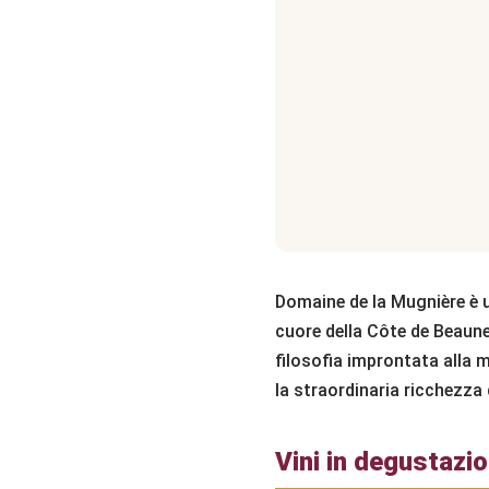
Domaine de la Mugnière è un
cuore della Côte de Beaune,
filosofia improntata alla m
la straordinaria ricchezza 
Vini in degustazi