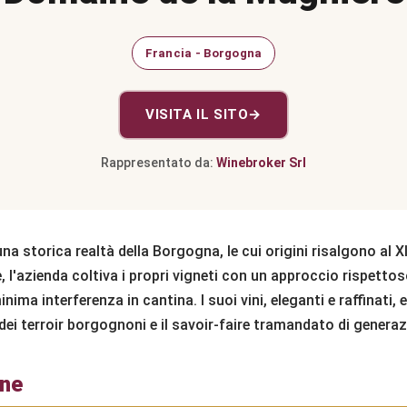
Francia - Borgogna
VISITA IL SITO
→
Rappresentato da:
Winebroker Srl
a storica realtà della Borgogna, le cui origini risalgono al X
 l'azienda coltiva i propri vigneti con un approccio rispetto
inima interferenza in cantina. I suoi vini, eleganti e raffinati
dei terroir borgognoni e il savoir-faire tramandato di genera
one