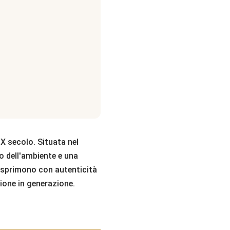
IX secolo. Situata nel
so dell'ambiente e una
, esprimono con autenticità
zione in generazione.