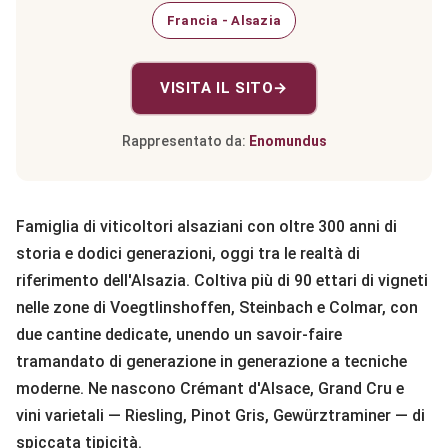
Francia - Alsazia
VISITA IL SITO
→
Rappresentato da:
Enomundus
Famiglia di viticoltori alsaziani con oltre 300 anni di
storia e dodici generazioni, oggi tra le realtà di
riferimento dell'Alsazia. Coltiva più di 90 ettari di vigneti
nelle zone di Voegtlinshoffen, Steinbach e Colmar, con
due cantine dedicate, unendo un savoir-faire
tramandato di generazione in generazione a tecniche
moderne. Ne nascono Crémant d'Alsace, Grand Cru e
vini varietali — Riesling, Pinot Gris, Gewürztraminer — di
spiccata tipicità.