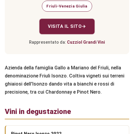
Friuli-Venezia Giulia
VISITA IL SITO
→
Rappresentato da:
Cuzziol Grandi Vini
Azienda della famiglia Gallo a Mariano del Friuli, nella
denominazione Friuli Isonzo. Coltiva vigneti sui terreni
ghiaiosi dell'Isonzo dando vita a bianchi e rossi di
precisione, tra cui Chardonnay e Pinot Nero.
Vini in degustazione
Pinot Nero Isonzo 2022