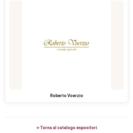
Roberto Voerzio
←
Torna al catalogo espositori