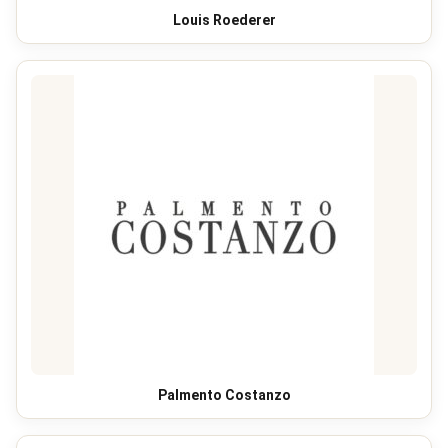
Louis Roederer
Palmento Costanzo