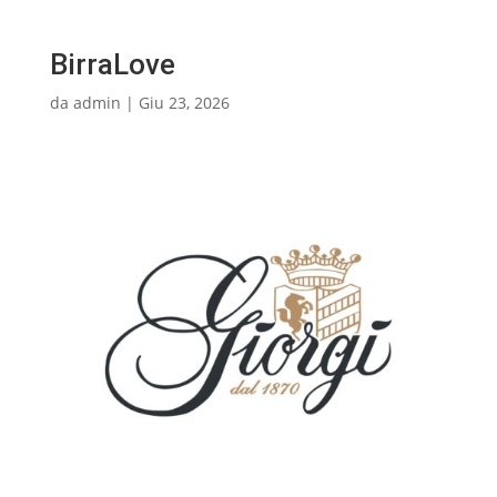
BirraLove
da
admin
|
Giu 23, 2026