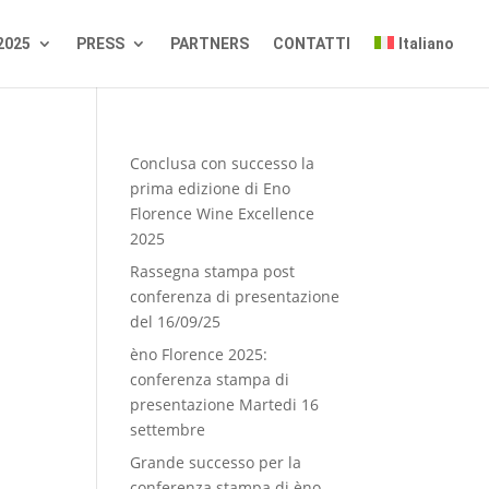
2025
PRESS
PARTNERS
CONTATTI
Italiano
Conclusa con successo la
prima edizione di Eno
Florence Wine Excellence
2025
Rassegna stampa post
conferenza di presentazione
del 16/09/25
èno Florence 2025:
conferenza stampa di
presentazione Martedi 16
settembre
Grande successo per la
conferenza stampa di èno