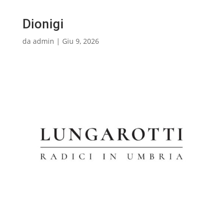
Dionigi
da
admin
|
Giu 9, 2026