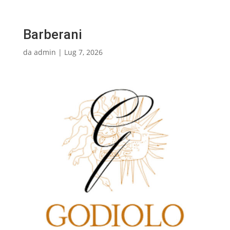
Barberani
da
admin
|
Lug 7, 2026