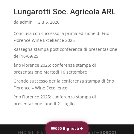
Lungarotti Soc. Agricola ARL
da
admin
|
Giu 5, 2026
Conclusa con successo la prima edizione di Eno
Florence Wine Excellence 2025
Rassegna stampa post conferenza di presentazione
del 16/09/25
èno Florence 2025: conferenza stampa di
presentazione Martedi 16 settembre
Grande successo per la conferenza stampa di èno
Florence – Wine Excellence
èno Florence 2025: conferenza stampa di
presentazione lunedì 21 luglio
🎟
€50 Biglietti
→
ENO Srl - P.I. IT-02616540973 - design by
EDRO21