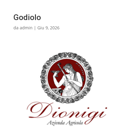
Godiolo
da
admin
|
Giu 9, 2026