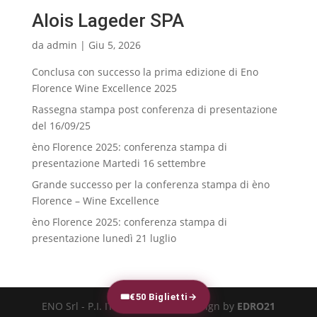
Alois Lageder SPA
da
admin
|
Giu 5, 2026
Conclusa con successo la prima edizione di Eno
Florence Wine Excellence 2025
Rassegna stampa post conferenza di presentazione
del 16/09/25
èno Florence 2025: conferenza stampa di
presentazione Martedi 16 settembre
Grande successo per la conferenza stampa di èno
Florence – Wine Excellence
èno Florence 2025: conferenza stampa di
presentazione lunedì 21 luglio
🎟
€50 Biglietti
→
ENO Srl - P.I. IT-02616540973 - design by
EDRO21