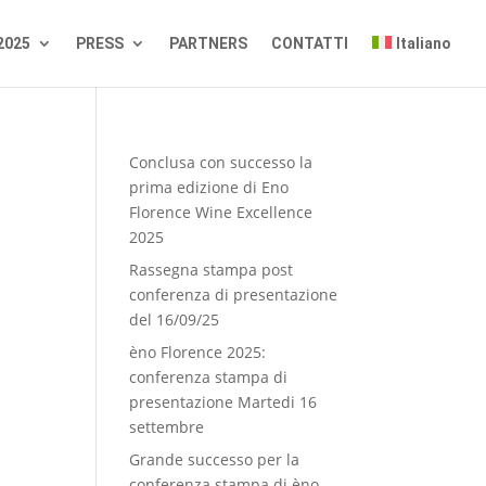
2025
PRESS
PARTNERS
CONTATTI
Italiano
Conclusa con successo la
prima edizione di Eno
Florence Wine Excellence
2025
Rassegna stampa post
conferenza di presentazione
del 16/09/25
èno Florence 2025:
conferenza stampa di
presentazione Martedi 16
settembre
Grande successo per la
conferenza stampa di èno