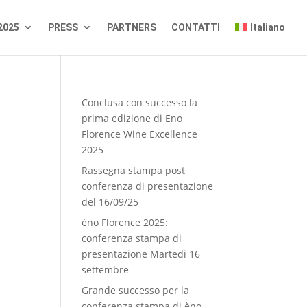
2025
PRESS
PARTNERS
CONTATTI
Italiano
Conclusa con successo la
prima edizione di Eno
Florence Wine Excellence
2025
Rassegna stampa post
conferenza di presentazione
del 16/09/25
èno Florence 2025:
conferenza stampa di
presentazione Martedi 16
settembre
Grande successo per la
conferenza stampa di èno