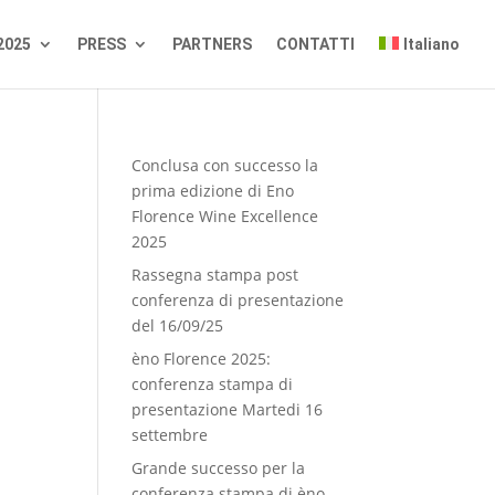
2025
PRESS
PARTNERS
CONTATTI
Italiano
Conclusa con successo la
prima edizione di Eno
Florence Wine Excellence
2025
Rassegna stampa post
conferenza di presentazione
del 16/09/25
èno Florence 2025:
conferenza stampa di
presentazione Martedi 16
settembre
Grande successo per la
conferenza stampa di èno