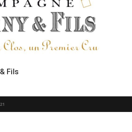
 Fils
21