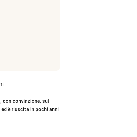
ti
re, con convinzione, sul
ed è riuscita in pochi anni