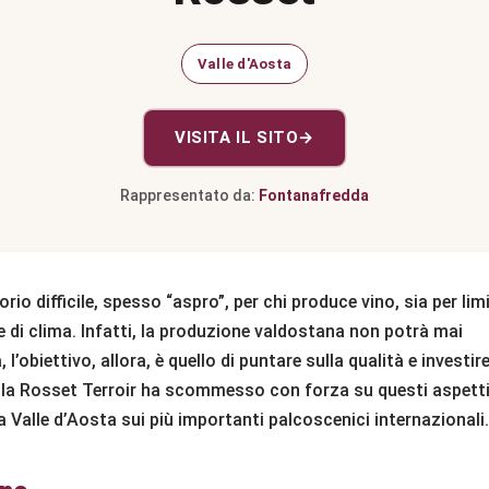
Valle d'Aosta
VISITA IL SITO
→
Rappresentato da:
Fontanafredda
orio difficile, spesso “aspro”, per chi produce vino, sia per limi
a e di clima. Infatti, la produzione valdostana non potrà mai
l’obiettivo, allora, è quello di puntare sulla qualità e investi
cola Rosset Terroir ha scommesso con forza su questi aspetti 
la Valle d’Aosta sui più importanti palcoscenici internazionali.