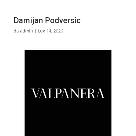
Damijan Podversic
da
admin
|
Lug 14, 2026