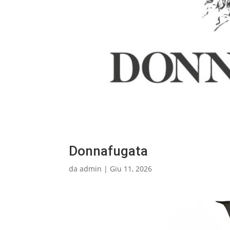
Donnafugata
da
admin
|
Giu 11, 2026