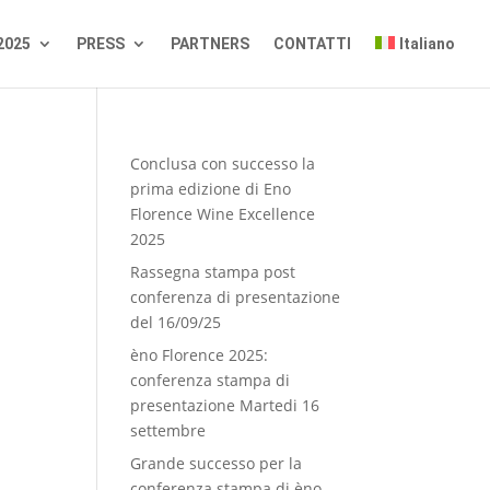
2025
PRESS
PARTNERS
CONTATTI
Italiano
Conclusa con successo la
prima edizione di Eno
Florence Wine Excellence
2025
Rassegna stampa post
conferenza di presentazione
del 16/09/25
èno Florence 2025:
conferenza stampa di
presentazione Martedi 16
settembre
Grande successo per la
conferenza stampa di èno