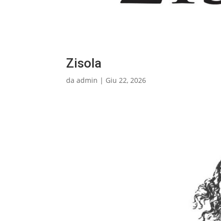
Zisola
da
admin
|
Giu 22, 2026