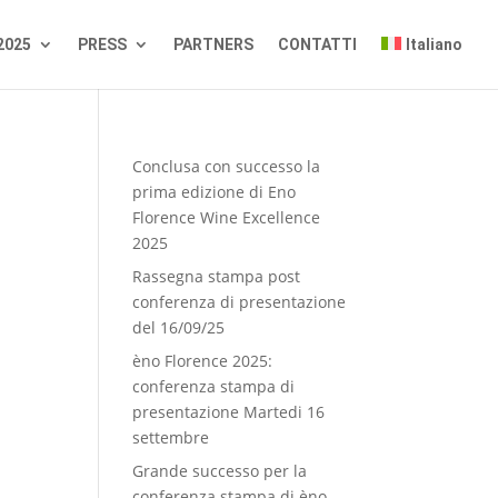
2025
PRESS
PARTNERS
CONTATTI
Italiano
Conclusa con successo la
prima edizione di Eno
Florence Wine Excellence
2025
Rassegna stampa post
conferenza di presentazione
del 16/09/25
èno Florence 2025:
conferenza stampa di
presentazione Martedi 16
settembre
Grande successo per la
conferenza stampa di èno