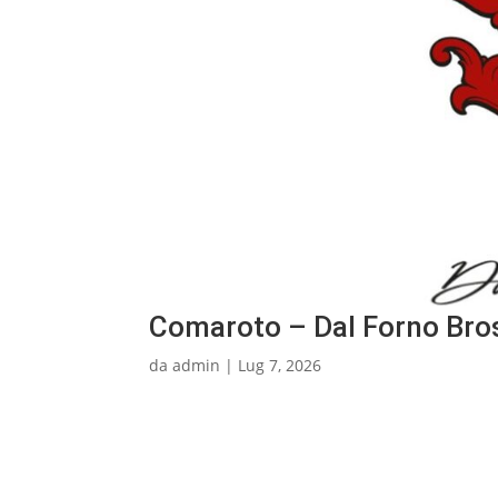
Comaroto – Dal Forno Bro
da
admin
|
Lug 7, 2026