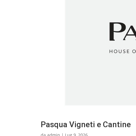
Pasqua Vigneti e Cantine
da
admin
|
Lug 9, 2026